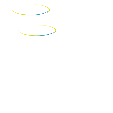
Merc
Copyright © 2026 Uzzienergy
Políticas de Privacidade
Registre uma Solicitação - LGPD