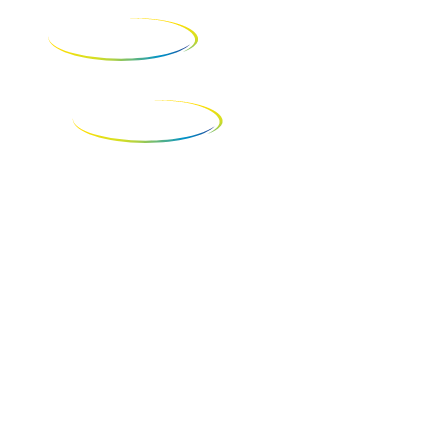
Merc
Copyright © 2026 Uzzienergy
Políticas de Privacidade
Registre uma Solicitação - LGPD